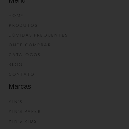
Menu
HOME
PRODUTOS
DÚVIDAS FREQUENTES
ONDE COMPRAR
CATÁLOGOS
BLOG
CONTATO
Marcas
YIN’S
YIN’S PAPER
YIN’S KIDS