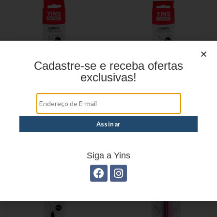
Cadastre-se e receba ofertas
exclusivas!
CANETA FINELINER
CANETA FINELINER
YP8425
YP8426
Siga a Yins