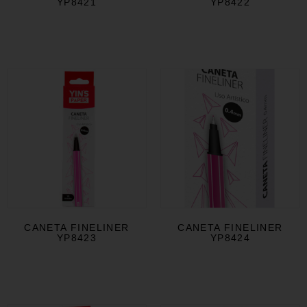
YP8421
YP8422
CANETA FINELINER
CANETA FINELINER
YP8423
YP8424