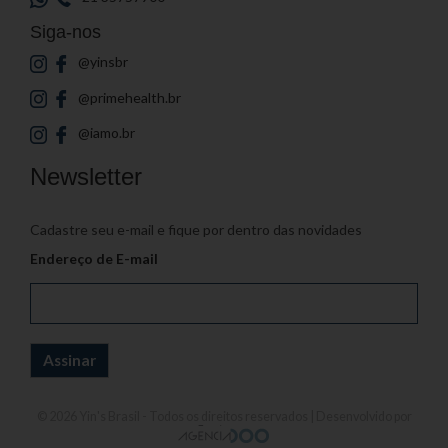
Siga-nos
@yinsbr
@primehealth.br
@iamo.br
Newsletter
Cadastre seu e-mail e fique por dentro das novidades
Endereço de E-mail
© 2026
Yin's Brasil
- Todos os direitos reservados | Desenvolvido por