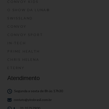
CONVOY KIDS
O SHOW DA LUNA®
SWISSLAND
CONVOY
CONVOY SPORT
IN-TECH
PRIME HEALTH
CHRIS HELENA
ETERNY
Atendimento
Segunda a sexta de 8h às 17h30
contato@yinsbrasil.com.br
21 35757900