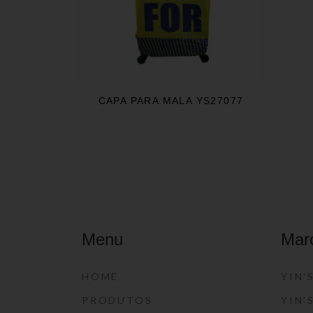
CAPA PARA MALA YS27077
Menu
Mar
HOME
YIN’
PRODUTOS
YIN’