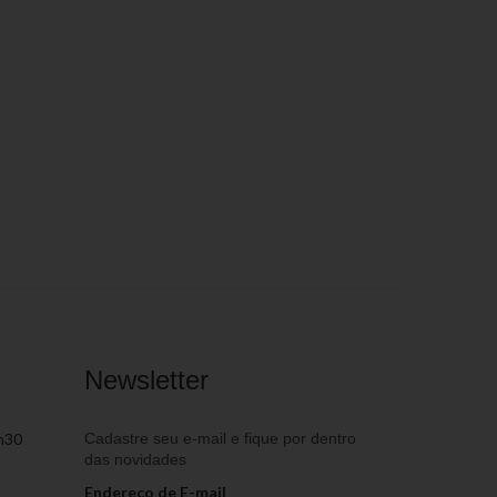
Newsletter
h30
Cadastre seu e-mail e fique por dentro
das novidades
Endereço de E-mail