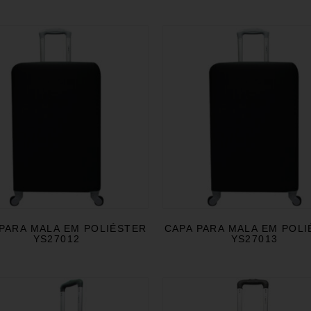
PARA MALA EM POLIÉSTER
CAPA PARA MALA EM POL
YS27012
YS27013