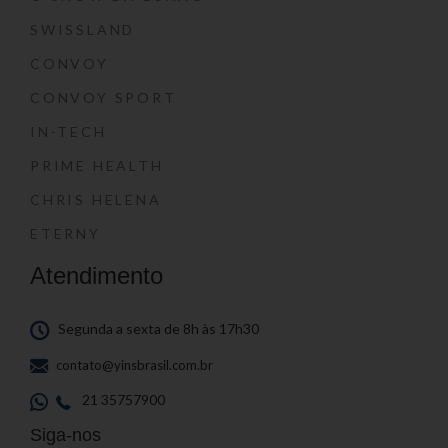
SWISSLAND
CONVOY
CONVOY SPORT
IN-TECH
PRIME HEALTH
CHRIS HELENA
ETERNY
Atendimento
Segunda a sexta de 8h às 17h30
contato@yinsbrasil.com.br
21 35757900
Siga-nos