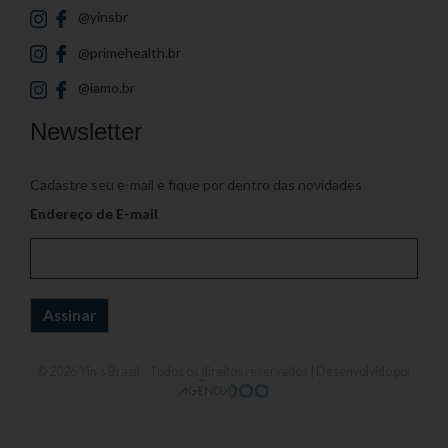
@yinsbr
@primehealth.br
@iamo.br
Newsletter
Cadastre seu e-mail e fique por dentro das novidades
Endereço de E-mail
© 2026
Yin's Brasil
- Todos os direitos reservados | Desenvolvido por