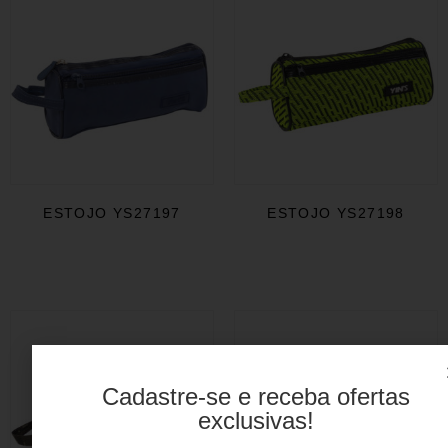
ESTOJO YS27197
ESTOJO YS27198
Cadastre-se e receba ofertas
exclusivas!