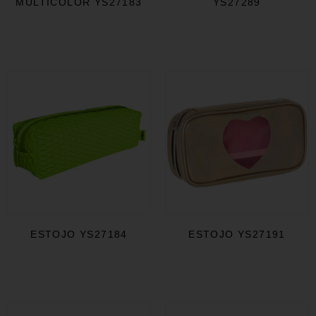
MULTICOLOR YS27183
YS27289
ESTOJO YS27184
ESTOJO YS27191