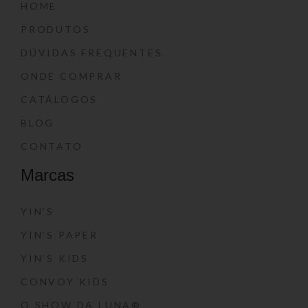
HOME
PRODUTOS
DÚVIDAS FREQUENTES
ONDE COMPRAR
CATÁLOGOS
BLOG
CONTATO
Marcas
YIN’S
YIN’S PAPER
YIN’S KIDS
CONVOY KIDS
O SHOW DA LUNA®