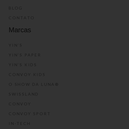
BLOG
CONTATO
Marcas
YIN’S
YIN’S PAPER
YIN’S KIDS
CONVOY KIDS
O SHOW DA LUNA®
SWISSLAND
CONVOY
CONVOY SPORT
IN-TECH