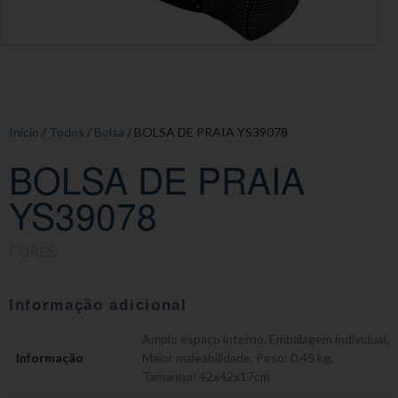
Início
/
Todos
/
Bolsa
/ BOLSA DE PRAIA YS39078
BOLSA DE PRAIA
YS39078
CORES:
Informação adicional
Amplo espaço interno
,
Embalagem individual
,
Informação
Maior maleabilidade
,
Peso: 0,45 kg
,
Tamanho: 42x42x17cm