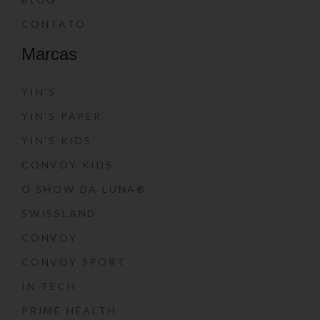
CONTATO
Marcas
YIN’S
YIN’S PAPER
YIN’S KIDS
CONVOY KIDS
O SHOW DA LUNA®
SWISSLAND
CONVOY
CONVOY SPORT
IN-TECH
PRIME HEALTH