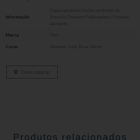
Capuz ajustável
,
Fecho em Botão de
Informação
Pressão
,
Feita em Polipropileno
,
Formato
alongado
Marca
Yin's
Cores
Amarelo
,
Azul
,
Rosa
,
Verde
Onde comprar
Produtos relacionados