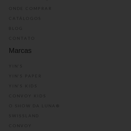
ONDE COMPRAR
CATÁLOGOS
BLOG
CONTATO
Marcas
YIN’S
YIN’S PAPER
YIN’S KIDS
CONVOY KIDS
O SHOW DA LUNA®
SWISSLAND
CONVOY