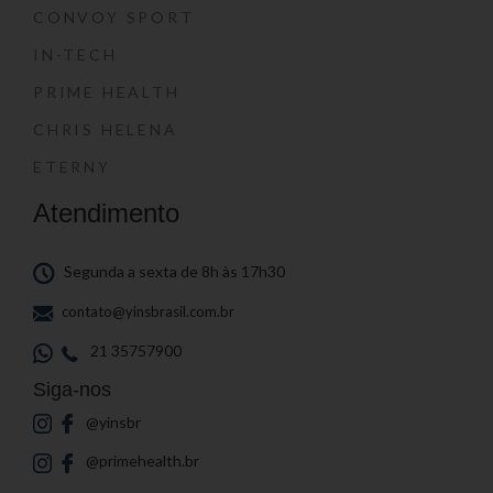
CONVOY SPORT
IN-TECH
PRIME HEALTH
CHRIS HELENA
ETERNY
Atendimento
Segunda a sexta de 8h às 17h30
contato@yinsbrasil.com.br
21 35757900
Siga-nos
@yinsbr
@primehealth.br