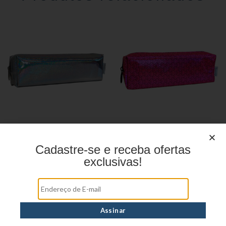
Estojo Juvenil YS27100
Estojo Juvenil YS27109
Cadastre-se e receba ofertas
exclusivas!