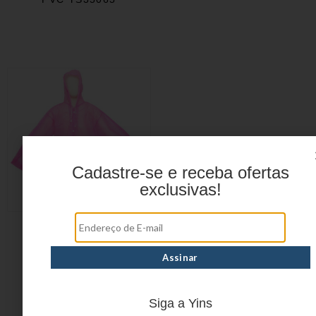
Cadastre-se e receba ofertas
exclusivas!
CAPA DE CHUVA
INFANTIL YS35033
Siga a Yins