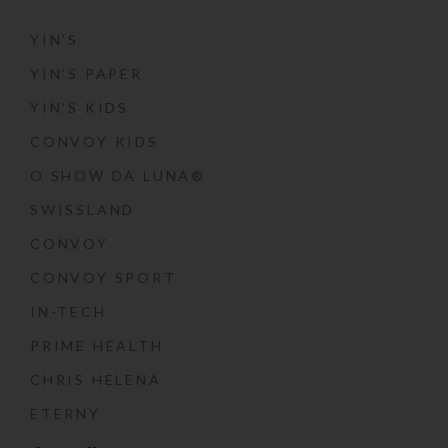
YIN’S
YIN’S PAPER
YIN’S KIDS
CONVOY KIDS
O SHOW DA LUNA®
SWISSLAND
CONVOY
CONVOY SPORT
IN-TECH
PRIME HEALTH
CHRIS HELENA
ETERNY