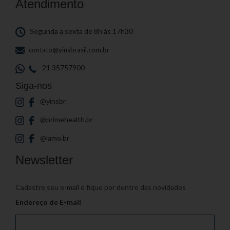
Atendimento
Segunda a sexta de 8h às 17h30
contato@yinsbrasil.com.br
21 35757900
Siga-nos
@yinsbr
@primehealth.br
@iamo.br
Newsletter
Cadastre seu e-mail e fique por dentro das novidades
Endereço de E-mail