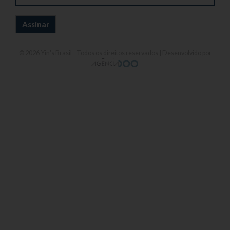
© 2026
Yin's Brasil
- Todos os direitos reservados | Desenvolvido por