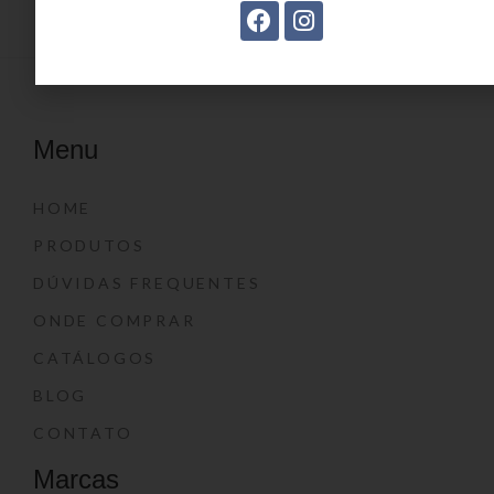
Menu
HOME
PRODUTOS
DÚVIDAS FREQUENTES
ONDE COMPRAR
CATÁLOGOS
BLOG
CONTATO
Marcas