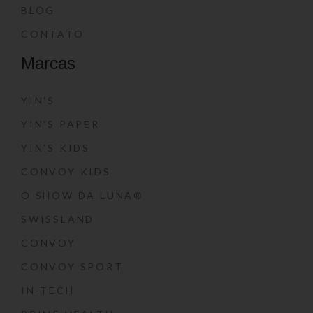
BLOG
CONTATO
Marcas
YIN’S
YIN’S PAPER
YIN’S KIDS
CONVOY KIDS
O SHOW DA LUNA®
SWISSLAND
CONVOY
CONVOY SPORT
IN-TECH