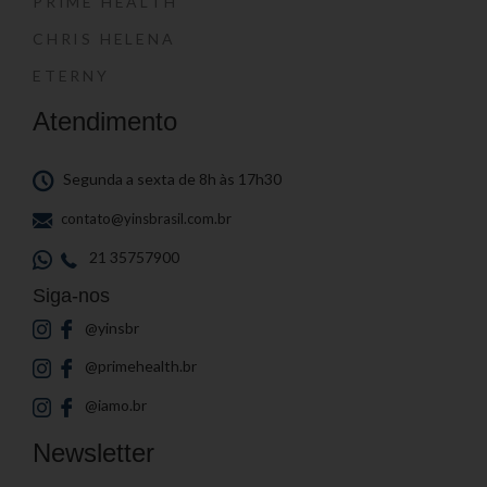
PRIME HEALTH
CHRIS HELENA
ETERNY
Atendimento
Segunda a sexta de 8h às 17h30
contato@yinsbrasil.com.br
21 35757900
Siga-nos
@yinsbr
@primehealth.br
@iamo.br
Newsletter