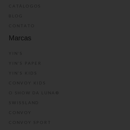
CATÁLOGOS
BLOG
CONTATO
Marcas
YIN’S
YIN’S PAPER
YIN’S KIDS
CONVOY KIDS
O SHOW DA LUNA®
SWISSLAND
CONVOY
CONVOY SPORT