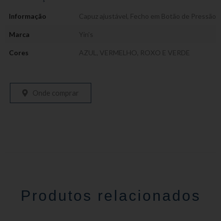
Informação
Capuz ajustável
,
Fecho em Botão de Pressão
Marca
Yin's
Cores
AZUL, VERMELHO, ROXO E VERDE
Onde comprar
Produtos relacionados