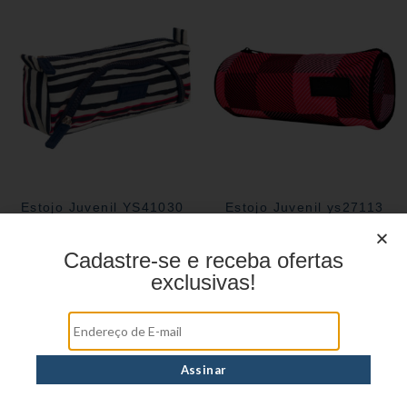
Estojo Juvenil YS41030
Estojo Juvenil ys27113
Cadastre-se e receba ofertas
exclusivas!