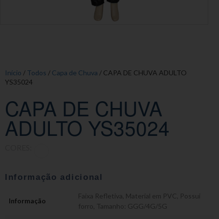
Início
/
Todos
/
Capa de Chuva
/ CAPA DE CHUVA ADULTO
YS35024
CAPA DE CHUVA
ADULTO YS35024
CORES:
Informação adicional
Faixa Refletiva
,
Material em PVC
,
Possui
Informação
forro
,
Tamanho: GGG/4G/5G