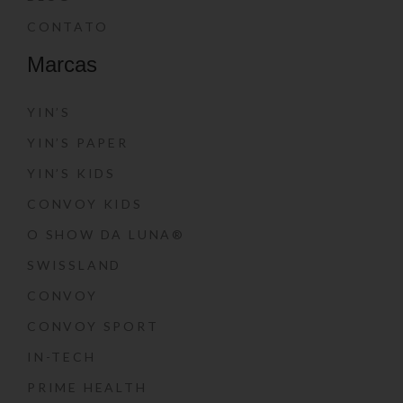
CONTATO
Marcas
YIN’S
YIN’S PAPER
YIN’S KIDS
CONVOY KIDS
O SHOW DA LUNA®
SWISSLAND
CONVOY
CONVOY SPORT
IN-TECH
PRIME HEALTH