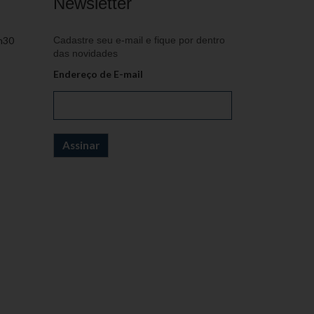
Newsletter
h30
Cadastre seu e-mail e fique por dentro
das novidades
Endereço de E-mail