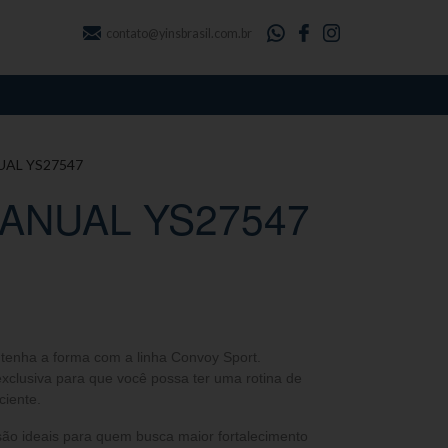
contato@yinsbrasil.com.br
UAL YS27547
ANUAL YS27547
ntenha a forma com a linha Convoy Sport.
clusiva para que você possa ter uma rotina de
ciente.
ão ideais para quem busca maior fortalecimento