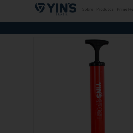
Pular para o conteúdo
Sobre
Produtos
Prime He