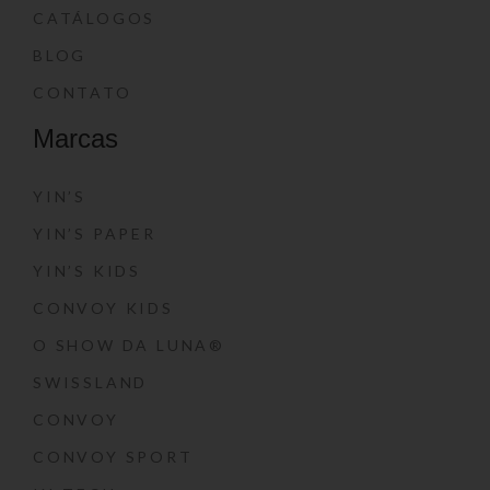
CATÁLOGOS
BLOG
CONTATO
Marcas
YIN’S
YIN’S PAPER
YIN’S KIDS
CONVOY KIDS
O SHOW DA LUNA®
SWISSLAND
CONVOY
CONVOY SPORT