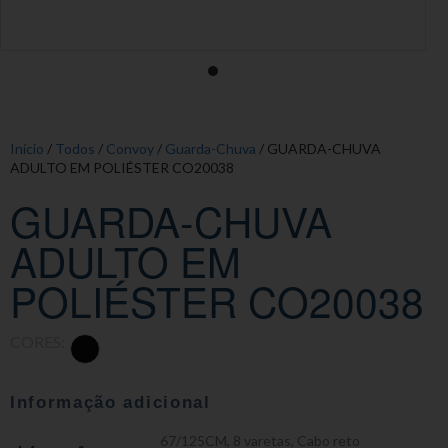
Início
/
Todos
/
Convoy
/
Guarda-Chuva
/ GUARDA-CHUVA
ADULTO EM POLIÉSTER CO20038
GUARDA-CHUVA
ADULTO EM
POLIÉSTER CO20038
CORES:
Informação adicional
67/125CM
,
8 varetas
,
Cabo reto