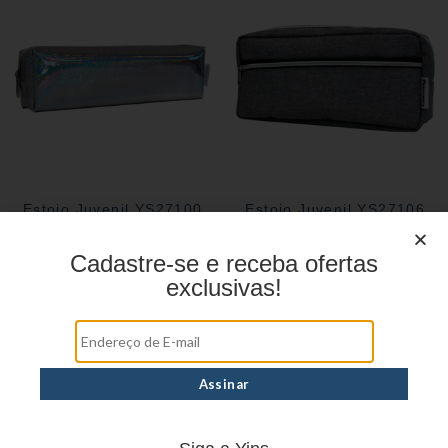
Estojo Juvenil YS27100
Estojo Juvenil YS27106
Cadastre-se e receba ofertas
exclusivas!