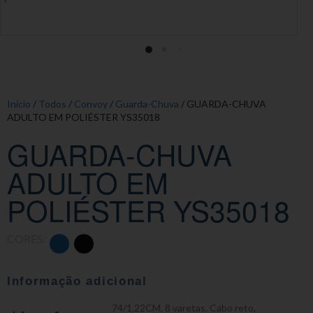
Início
/
Todos
/
Convoy
/
Guarda-Chuva
/ GUARDA-CHUVA
ADULTO EM POLIÉSTER YS35018
GUARDA-CHUVA
ADULTO EM
POLIÉSTER YS35018
CORES:
Informação adicional
74/1,22CM
,
8 varetas
,
Cabo reto
,