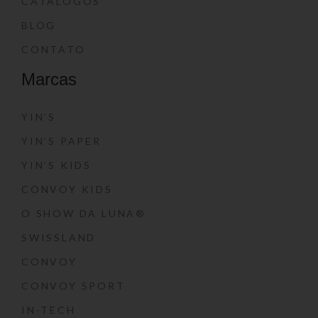
CATÁLOGOS
BLOG
CONTATO
Marcas
YIN’S
YIN’S PAPER
YIN’S KIDS
CONVOY KIDS
O SHOW DA LUNA®
SWISSLAND
CONVOY
CONVOY SPORT
IN-TECH