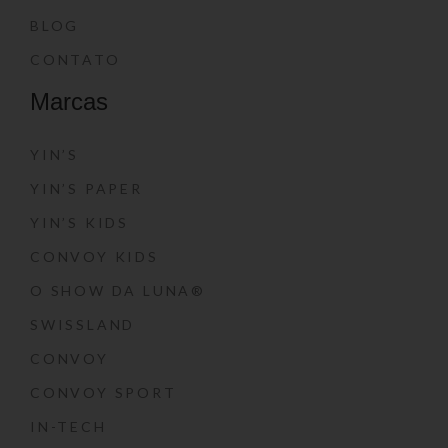
BLOG
CONTATO
Marcas
YIN’S
YIN’S PAPER
YIN’S KIDS
CONVOY KIDS
O SHOW DA LUNA®
SWISSLAND
CONVOY
CONVOY SPORT
IN-TECH