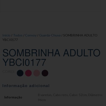
Início
/
Todos
/
Convoy
/
Guarda-Chuva
/ SOMBRINHA ADULTO
YBCI0177
SOMBRINHA ADULTO
YBCI0177
CORES:
Informação adicional
8 varetas
,
Cabo reto
,
Cabo: 52cm
,
Diâmetro:
Informação
96cm