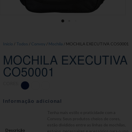
Início
/
Todos
/
Convoy
/
Mochila
/ MOCHILA EXECUTIVA CO50001
MOCHILA EXECUTIVA
CO50001
CORES:
Informação adicional
Tenha mais estilo e praticidade com a
Convoy. Seus produtos cheios de cores,
estão divididos entre as linhas de mochilas,
Descrição
estojos, necessaires e acessórios para o uso