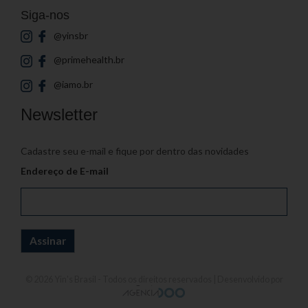
Siga-nos
@yinsbr
@primehealth.br
@iamo.br
Newsletter
Cadastre seu e-mail e fique por dentro das novidades
Endereço de E-mail
© 2026
Yin's Brasil
- Todos os direitos reservados | Desenvolvido por