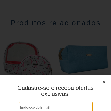
Produtos relacionados
Cadastre-se e receba ofertas
Necessaire YS27085
Necessaire YS27161
exclusivas!