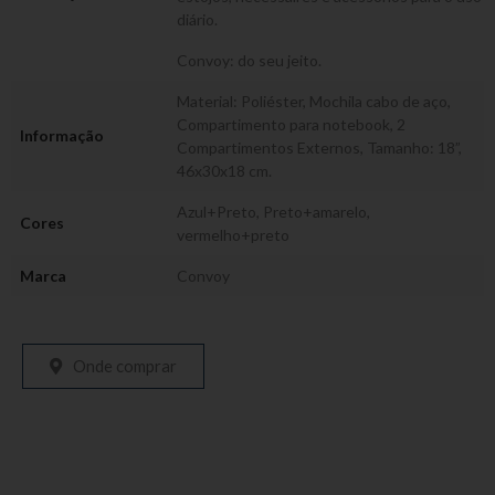
diário.
Convoy: do seu jeito.
Material: Poliéster, Mochila cabo de aço,
Compartimento para notebook, 2
Informação
Compartimentos Externos, Tamanho: 18”,
46x30x18 cm.
Azul+Preto
,
Preto+amarelo
,
Cores
vermelho+preto
Marca
Convoy
Onde comprar