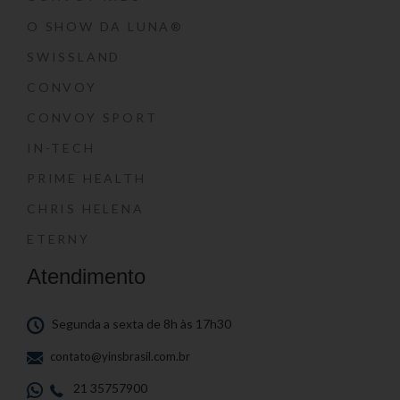
O SHOW DA LUNA®
SWISSLAND
CONVOY
CONVOY SPORT
IN-TECH
PRIME HEALTH
CHRIS HELENA
ETERNY
Atendimento
Segunda a sexta de 8h às 17h30
contato@yinsbrasil.com.br
21 35757900