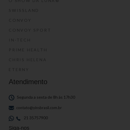
O SHOW DA LUNA®
SWISSLAND
CONVOY
CONVOY SPORT
IN-TECH
PRIME HEALTH
CHRIS HELENA
ETERNY
Atendimento
Segunda a sexta de 8h às 17h30
contato@yinsbrasil.com.br
21 35757900
Siga-nos