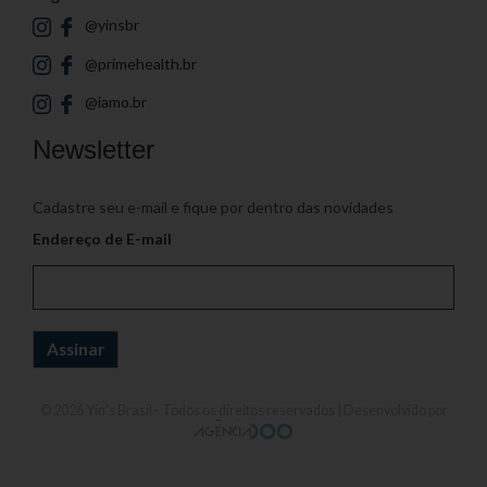
@yinsbr
@primehealth.br
@iamo.br
Newsletter
Cadastre seu e-mail e fique por dentro das novidades
Endereço de E-mail
© 2026
Yin's Brasil
- Todos os direitos reservados | Desenvolvido por