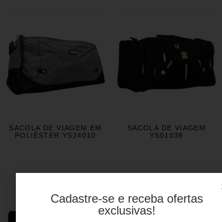
SACOLA DE VIAGEM EM
SACOLA DE VIAGEM
POLIÉSTER YS24010
YS01038
Cadastre-se e receba ofertas
exclusivas!