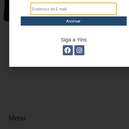
Siga a Yins
SACOLA DE VIAGEM
YS01039
Menu