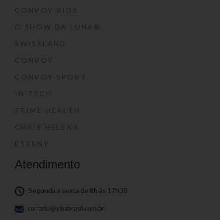
CONVOY KIDS
O SHOW DA LUNA®
SWISSLAND
CONVOY
CONVOY SPORT
IN-TECH
PRIME HEALTH
CHRIS HELENA
ETERNY
Atendimento
Segunda a sexta de 8h às 17h30
contato@yinsbrasil.com.br