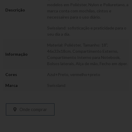
modelos em Poliéster, Nylon e Poliuretano, a
Descrição
marca conta com mochilas, cintos e
necessaires para o uso diário.
Swissland: sofisticação e praticidade para o
seu dia a dia.
Material: Poliéster, Tamanho: 18",
46x33x18cm, Compartimento Externo,
Informação
Compartimento Interno para Notebook,
Bolsos laterais, Alça de mão, Fecho em zíper.
Cores
Azul+Preto
,
vermelho+preto
Marca
Swissland
Onde comprar