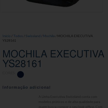
Início
/
Todos
/
Swissland
/
Mochila
/ MOCHILA EXECUTIVA
YS28161
MOCHILA EXECUTIVA
YS28161
CORES:
Informação adicional
A Linha Executiva Swissland conta com
modelos práticos e de alta qualidade para
quem busca compor o seu look office. Com