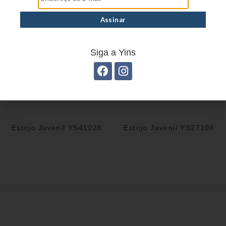
Siga a Yins
Estojo Juvenil YS41028
Estojo Juvenil YS27106