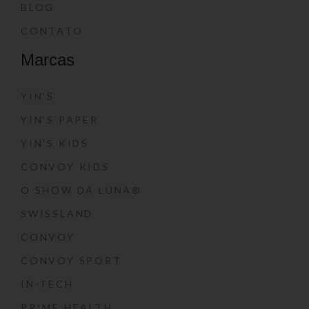
BLOG
CONTATO
Marcas
YIN’S
YIN’S PAPER
YIN’S KIDS
CONVOY KIDS
O SHOW DA LUNA®
SWISSLAND
CONVOY
CONVOY SPORT
IN-TECH
PRIME HEALTH