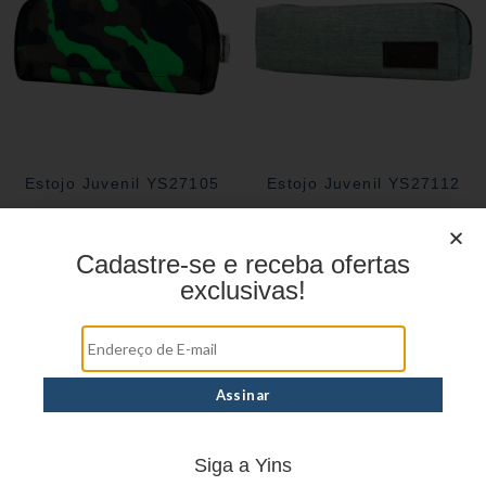
Estojo Juvenil YS27105
Estojo Juvenil YS27112
Cadastre-se e receba ofertas
exclusivas!
Siga a Yins