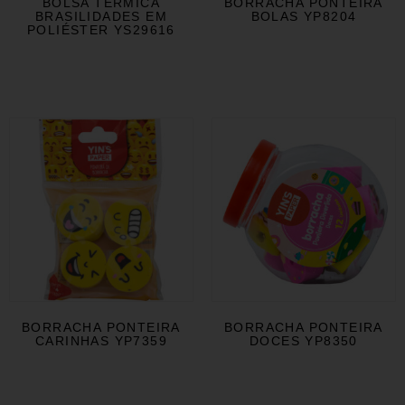
BOLSA TÉRMICA
BORRACHA PONTEIRA
BRASILIDADES EM
BOLAS YP8204
POLIÉSTER YS29616
BORRACHA PONTEIRA
BORRACHA PONTEIRA
CARINHAS YP7359
DOCES YP8350