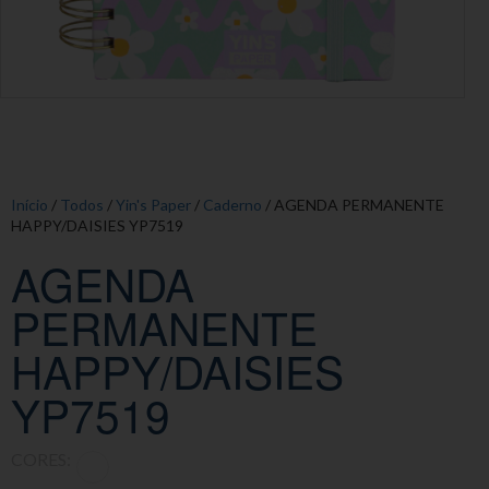
Início
/
Todos
/
Yin's Paper
/
Caderno
/ AGENDA PERMANENTE
HAPPY/DAISIES YP7519
AGENDA
PERMANENTE
HAPPY/DAISIES
YP7519
CORES: