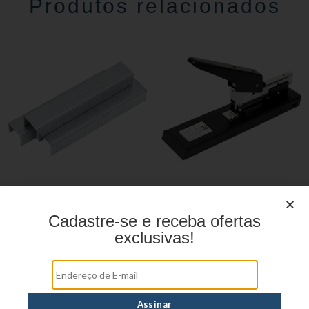
Produtos relacionados
Grampo Galvanizado
Grampeador de Mesa
YP7171
YP7159
Cadastre-se e receba ofertas
exclusivas!