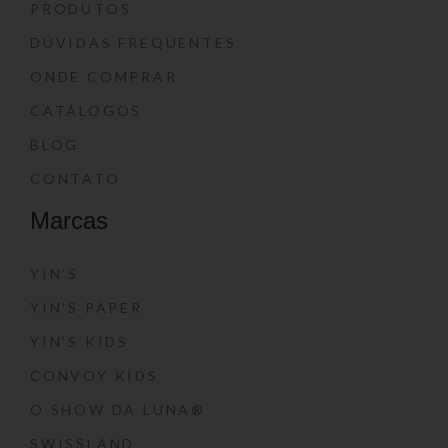
PRODUTOS
DÚVIDAS FREQUENTES
ONDE COMPRAR
CATÁLOGOS
BLOG
CONTATO
Marcas
YIN’S
YIN’S PAPER
YIN’S KIDS
CONVOY KIDS
O SHOW DA LUNA®
SWISSLAND