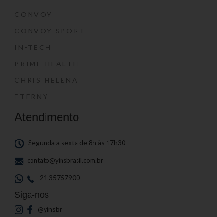
CONVOY
CONVOY SPORT
IN-TECH
PRIME HEALTH
CHRIS HELENA
ETERNY
Atendimento
Segunda a sexta de 8h às 17h30
contato@yinsbrasil.com.br
21 35757900
Siga-nos
@yinsbr