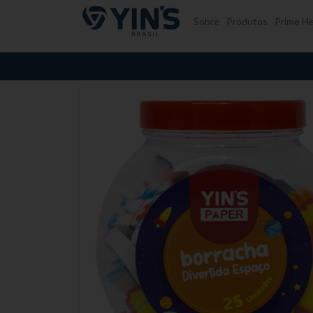
Pular para o conteúdo
Sobre
Produtos
Prime He