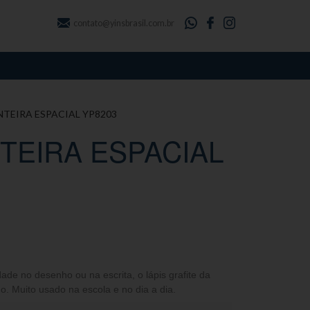
contato@yinsbrasil.com.br
TEIRA ESPACIAL YP8203
EIRA ESPACIAL
ade no desenho ou na escrita, o lápis grafite da
do. Muito usado na escola e no dia a dia.