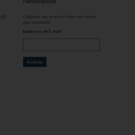
Newsletter
h30
Cadastre seu e-mail e fique por dentro
das novidades
Endereço de E-mail