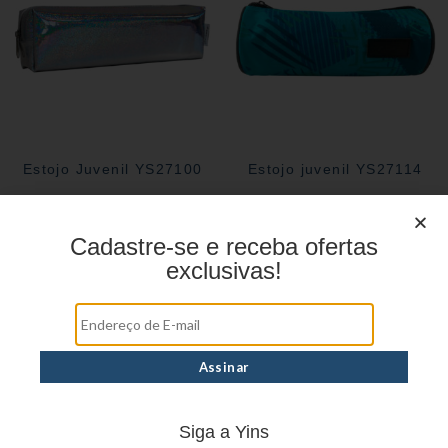
Estojo Juvenil YS27100
Estojo juvenil YS27114
Cadastre-se e receba ofertas
exclusivas!
Siga a Yins