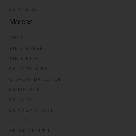
CONTATO
Marcas
YIN’S
YIN’S PAPER
YIN’S KIDS
CONVOY KIDS
O SHOW DA LUNA®
SWISSLAND
CONVOY
CONVOY SPORT
IN-TECH
PRIME HEALTH