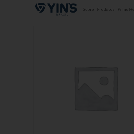
Pular para o conteúdo
Sobre
Produtos
Prime He