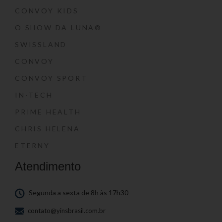
CONVOY KIDS
O SHOW DA LUNA®
SWISSLAND
CONVOY
CONVOY SPORT
IN-TECH
PRIME HEALTH
CHRIS HELENA
ETERNY
Atendimento
Segunda a sexta de 8h às 17h30
contato@yinsbrasil.com.br