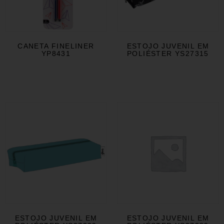
CANETA FINELINER
ESTOJO JUVENIL EM
YP8431
POLIÉSTER YS27315
ESTOJO JUVENIL EM
ESTOJO JUVENIL EM