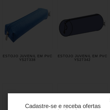
ESTOJO JUVENIL EM PVC
ESTOJO JUVENIL EM PVC
YS27338
YS27342
Cadastre-se e receba ofertas