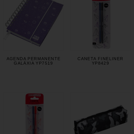
AGENDA PERMANENTE
CANETA FINELINER
GALÁXIA YP7519
YP8429