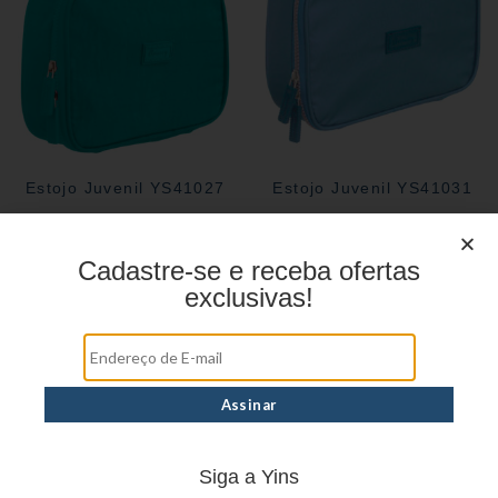
Estojo Juvenil YS41027
Estojo Juvenil YS41031
Cadastre-se e receba ofertas
exclusivas!
Siga a Yins