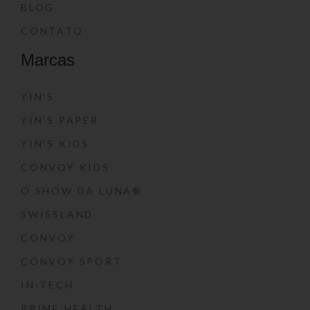
BLOG
CONTATO
Marcas
YIN’S
YIN’S PAPER
YIN’S KIDS
CONVOY KIDS
O SHOW DA LUNA®
SWISSLAND
CONVOY
CONVOY SPORT
IN-TECH
PRIME HEALTH