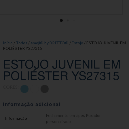
Início
/
Todos
/
emoji® by BRITTO®
/
Estojo
/ ESTOJO JUVENIL EM
POLIÉSTER YS27315
ESTOJO JUVENIL EM
POLIÉSTER YS27315
CORES:
Informação adicional
Fechamento em zíper
,
Puxador
Informação
personalizado