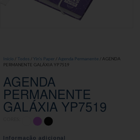
Início
/
Todos
/
Yin's Paper
/
Agenda Permanente
/ AGENDA
PERMANENTE GALÁXIA YP7519
AGENDA
PERMANENTE
GALÁXIA YP7519
CORES:
Informação adicional