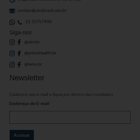
contato@yinsbrasil.com.br
21 35757900
Siga-nos
@yinsbr
@primehealth.br
@iamo.br
Newsletter
Cadastre seu e-mail e fique por dentro das novidades
Endereço de E-mail