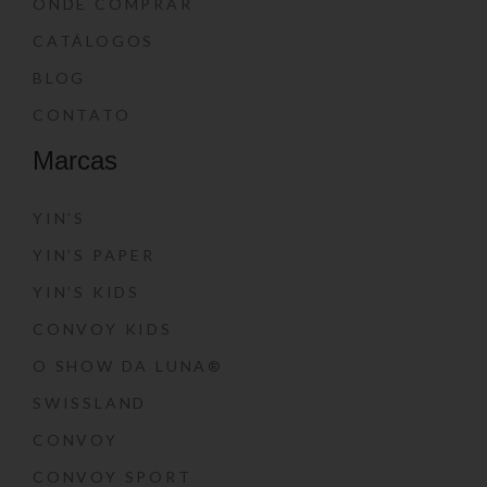
ONDE COMPRAR
CATÁLOGOS
BLOG
CONTATO
Marcas
YIN’S
YIN’S PAPER
YIN’S KIDS
CONVOY KIDS
O SHOW DA LUNA®
SWISSLAND
CONVOY
CONVOY SPORT