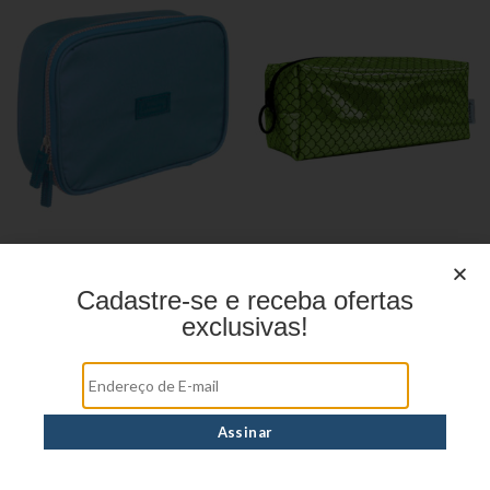
Estojo Juvenil YS41031
Estojo Juvenil YS27110
Cadastre-se e receba ofertas
exclusivas!