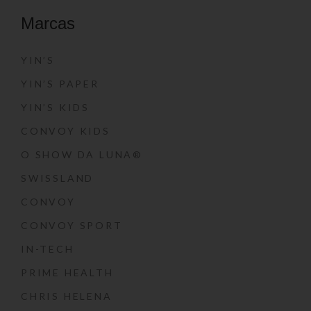
Marcas
YIN’S
YIN’S PAPER
YIN’S KIDS
CONVOY KIDS
O SHOW DA LUNA®
SWISSLAND
CONVOY
CONVOY SPORT
IN-TECH
PRIME HEALTH
CHRIS HELENA