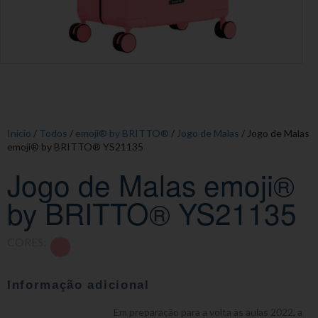
Início
/
Todos
/
emoji® by BRITTO®
/
Jogo de Malas
/ Jogo de Malas
emoji® by BRITTO® YS21135
Jogo de Malas emoji®
by BRITTO® YS21135
CORES:
Informação adicional
Em preparação para a volta às aulas 2022, a