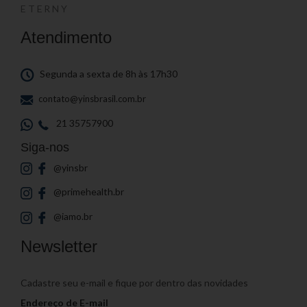
ETERNY
Atendimento
Segunda a sexta de 8h às 17h30
contato@yinsbrasil.com.br
21 35757900
Siga-nos
@yinsbr
@primehealth.br
@iamo.br
Newsletter
Cadastre seu e-mail e fique por dentro das novidades
Endereço de E-mail