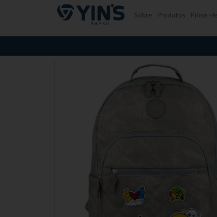
Pular para o conteúdo
Sobre
Produtos
Prime He