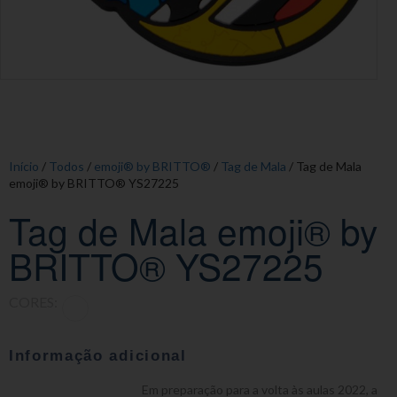
Início
/
Todos
/
emoji® by BRITTO®
/
Tag de Mala
/ Tag de Mala
emoji® by BRITTO® YS27225
Tag de Mala emoji® by
BRITTO® YS27225
CORES:
Informação adicional
Em preparação para a volta às aulas 2022, a