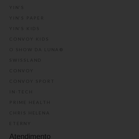
YIN’S
YIN’S PAPER
YIN’S KIDS
CONVOY KIDS
O SHOW DA LUNA®
SWISSLAND
CONVOY
CONVOY SPORT
IN-TECH
PRIME HEALTH
CHRIS HELENA
ETERNY
Atendimento