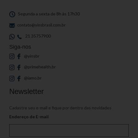
Segunda a sexta de 8h às 17h30
contato@yinsbrasil.com.br
21 35757900
Siga-nos
@yinsbr
@primehealth.br
@iamo.br
Newsletter
Cadastre seu e-mail e fique por dentro das novidades
Endereço de E-mail