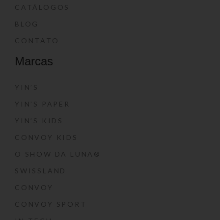
CATÁLOGOS
BLOG
CONTATO
Marcas
YIN’S
YIN’S PAPER
YIN’S KIDS
CONVOY KIDS
O SHOW DA LUNA®
SWISSLAND
CONVOY
CONVOY SPORT