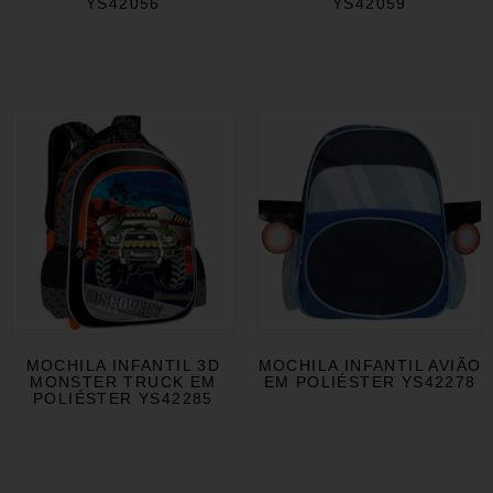
YS42056
YS42059
MOCHILA INFANTIL 3D
MOCHILA INFANTIL AVIÃO
MONSTER TRUCK EM
EM POLIÉSTER YS42278
POLIÉSTER YS42285