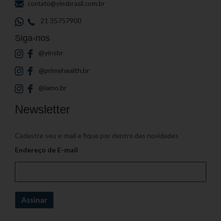
contato@yinsbrasil.com.br
21 35757900
Siga-nos
@yinsbr
@primehealth.br
@iamo.br
Newsletter
Cadastre seu e-mail e fique por dentro das novidades
Endereço de E-mail