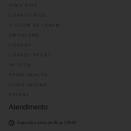
YIN’S KIDS
CONVOY KIDS
O SHOW DA LUNA®
SWISSLAND
CONVOY
CONVOY SPORT
IN-TECH
PRIME HEALTH
CHRIS HELENA
ETERNY
Atendimento
Segunda a sexta de 8h às 17h30