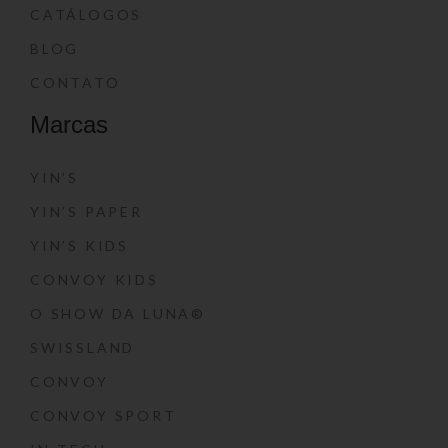
CATÁLOGOS
BLOG
CONTATO
Marcas
YIN’S
YIN’S PAPER
YIN’S KIDS
CONVOY KIDS
O SHOW DA LUNA®
SWISSLAND
CONVOY
CONVOY SPORT