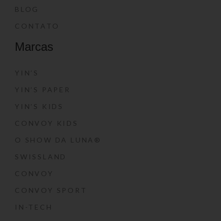
BLOG
CONTATO
Marcas
YIN’S
YIN’S PAPER
YIN’S KIDS
CONVOY KIDS
O SHOW DA LUNA®
SWISSLAND
CONVOY
CONVOY SPORT
IN-TECH