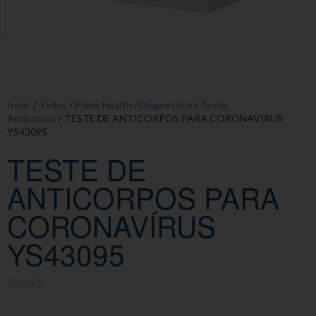
Início
/
Todos
/
Prime Health
/
Diagnóstico
/
Teste
Anticorpos
/ TESTE DE ANTICORPOS PARA CORONAVÍRUS
YS43095
TESTE DE
ANTICORPOS PARA
CORONAVÍRUS
YS43095
CORES: