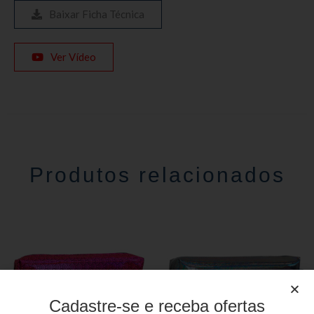
Baixar Ficha Técnica
Ver Vídeo
Produtos relacionados
Cadastre-se e receba ofertas