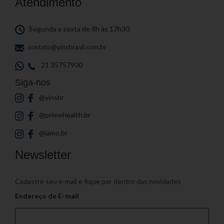
Atendimento
Segunda a sexta de 8h às 17h30
contato@yinsbrasil.com.br
21 35757900
Siga-nos
@yinsbr
@primehealth.br
@iamo.br
Newsletter
Cadastre seu e-mail e fique por dentro das novidades
Endereço de E-mail