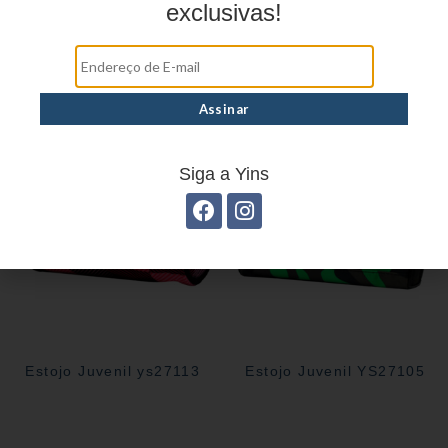
exclusivas!
Estojo Juvenil YS27109
Estojo Juvenil YS27100
Siga a Yins
Estojo Juvenil ys27113
Estojo Juvenil YS27105