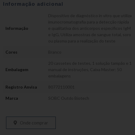
Informação adicional
Dispositivo de diagnóstico in vitro que utiliza
imunocromatografia para a detecção rápida
Informação
e qualitativa dos anticorpos específicos IgM
e IgG
,
Utiliza amostras de sangue total, soro
ou plasma para a realização do teste
Cores
Branco
20 cassetes de testes, 1 solução tampão e 1
Embalagem
manual de instruções
,
Caixa Master: 50
embalagens
Registro Anvisa
80772110001
Marca
SOBC Outdo Biotech
Onde comprar