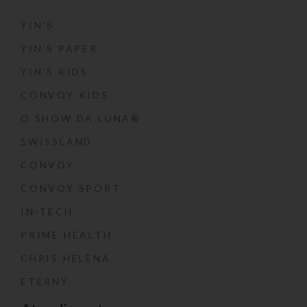
YIN’S
YIN’S PAPER
YIN’S KIDS
CONVOY KIDS
O SHOW DA LUNA®
SWISSLAND
CONVOY
CONVOY SPORT
IN-TECH
PRIME HEALTH
CHRIS HELENA
ETERNY