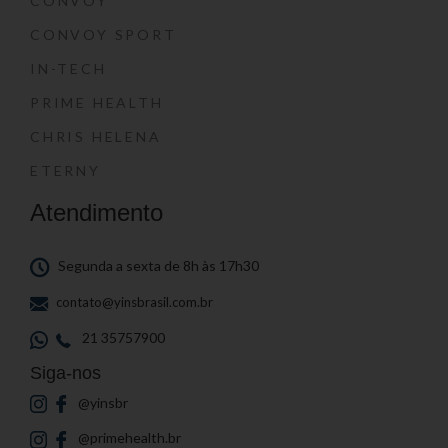
CONVOY
CONVOY SPORT
IN-TECH
PRIME HEALTH
CHRIS HELENA
ETERNY
Atendimento
Segunda a sexta de 8h às 17h30
contato@yinsbrasil.com.br
21 35757900
Siga-nos
@yinsbr
@primehealth.br