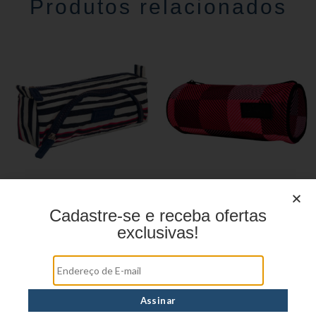
Produtos relacionados
Estojo Juvenil YS41030
Estojo Juvenil ys27113
Cadastre-se e receba ofertas
exclusivas!