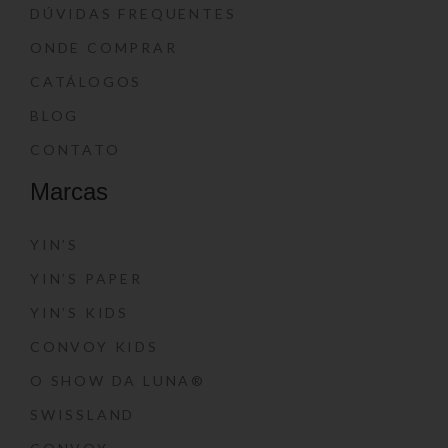
DÚVIDAS FREQUENTES
ONDE COMPRAR
CATÁLOGOS
BLOG
CONTATO
Marcas
YIN’S
YIN’S PAPER
YIN’S KIDS
CONVOY KIDS
O SHOW DA LUNA®
SWISSLAND