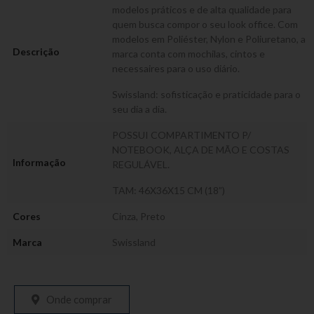
modelos práticos e de alta qualidade para
quem busca compor o seu look office. Com
modelos em Poliéster, Nylon e Poliuretano, a
Descrição
marca conta com mochilas, cintos e
necessaires para o uso diário.
Swissland: sofisticação e praticidade para o
seu dia a dia.
POSSUI COMPARTIMENTO P/
NOTEBOOK, ALÇA DE MÃO E COSTAS
Informação
REGULÁVEL.
TAM: 46X36X15 CM (18”)
Cores
Cinza
,
Preto
Marca
Swissland
Onde comprar