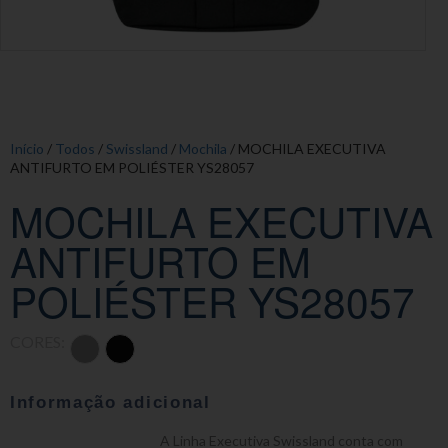
Início
/
Todos
/
Swissland
/
Mochila
/ MOCHILA EXECUTIVA
ANTIFURTO EM POLIÉSTER YS28057
MOCHILA EXECUTIVA
ANTIFURTO EM
POLIÉSTER YS28057
CORES:
Informação adicional
A Linha Executiva Swissland conta com