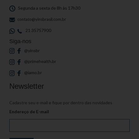
Segunda a sexta de 8h às 17h30
contato@yinsbrasil.com.br
21 35757900
Siga-nos
@yinsbr
@primehealth.br
@iamo.br
Newsletter
Cadastre seu e-mail e fique por dentro das novidades
Endereço de E-mail