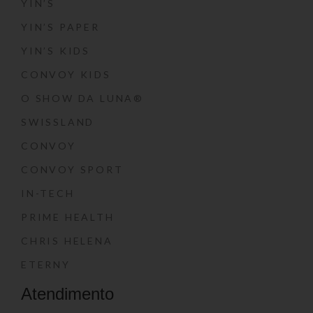
YIN’S
YIN’S PAPER
YIN’S KIDS
CONVOY KIDS
O SHOW DA LUNA®
SWISSLAND
CONVOY
CONVOY SPORT
IN-TECH
PRIME HEALTH
CHRIS HELENA
ETERNY
Atendimento