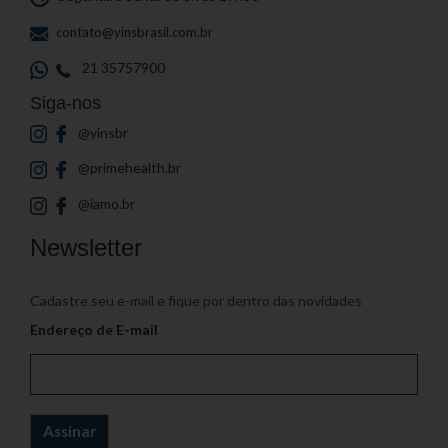
contato@yinsbrasil.com.br
21 35757900
Siga-nos
@yinsbr
@primehealth.br
@iamo.br
Newsletter
Cadastre seu e-mail e fique por dentro das novidades
Endereço de E-mail