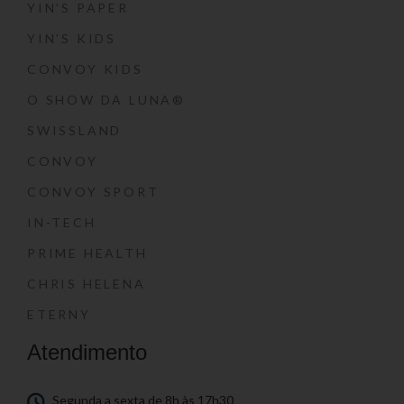
YIN’S PAPER
YIN’S KIDS
CONVOY KIDS
O SHOW DA LUNA®
SWISSLAND
CONVOY
CONVOY SPORT
IN-TECH
PRIME HEALTH
CHRIS HELENA
ETERNY
Atendimento
Segunda a sexta de 8h às 17h30