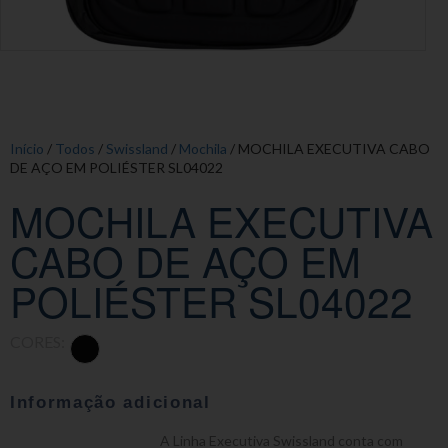
Início
/
Todos
/
Swissland
/
Mochila
/ MOCHILA EXECUTIVA CABO
DE AÇO EM POLIÉSTER SL04022
MOCHILA EXECUTIVA
CABO DE AÇO EM
POLIÉSTER SL04022
CORES:
Informação adicional
A Linha Executiva Swissland conta com