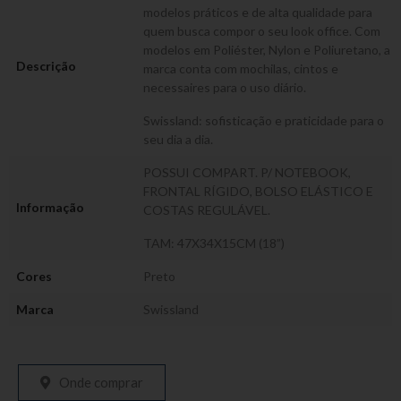
modelos práticos e de alta qualidade para
quem busca compor o seu look office. Com
modelos em Poliéster, Nylon e Poliuretano, a
Descrição
marca conta com mochilas, cintos e
necessaires para o uso diário.
Swissland: sofisticação e praticidade para o
seu dia a dia.
POSSUI COMPART. P/ NOTEBOOK,
FRONTAL RÍGIDO, BOLSO ELÁSTICO E
Informação
COSTAS REGULÁVEL.
TAM: 47X34X15CM (18”)
Cores
Preto
Marca
Swissland
Onde comprar