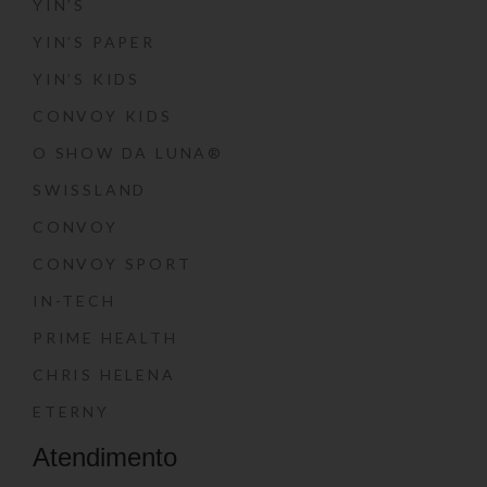
YIN’S
YIN’S PAPER
YIN’S KIDS
CONVOY KIDS
O SHOW DA LUNA®
SWISSLAND
CONVOY
CONVOY SPORT
IN-TECH
PRIME HEALTH
CHRIS HELENA
ETERNY
Atendimento