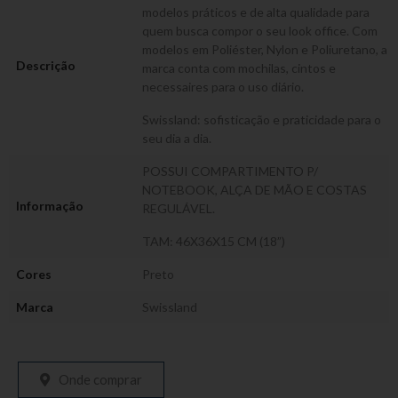
modelos práticos e de alta qualidade para
quem busca compor o seu look office. Com
modelos em Poliéster, Nylon e Poliuretano, a
Descrição
marca conta com mochilas, cintos e
necessaires para o uso diário.
Swissland: sofisticação e praticidade para o
seu dia a dia.
POSSUI COMPARTIMENTO P/
NOTEBOOK, ALÇA DE MÃO E COSTAS
Informação
REGULÁVEL.
TAM: 46X36X15 CM (18”)
Cores
Preto
Marca
Swissland
Onde comprar