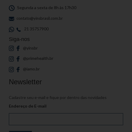
Segunda a sexta de 8h às 17h30
contato@yinsbrasil.com.br
21 35757900
Siga-nos
@yinsbr
@primehealth.br
@iamo.br
Newsletter
Cadastre seu e-mail e fique por dentro das novidades
Endereço de E-mail