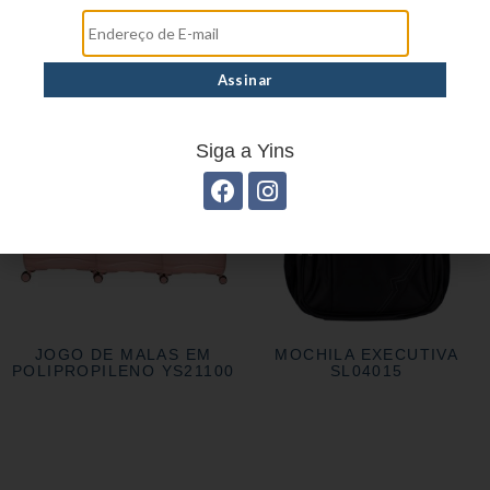
MOCHILA EXECUTIVA
MOCHILA EXECUTIVA
SL01004
SL01005
Siga a Yins
JOGO DE MALAS EM
MOCHILA EXECUTIVA
POLIPROPILENO YS21100
SL04015