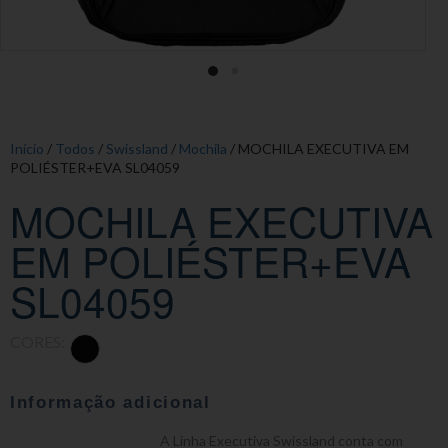
Início
/
Todos
/
Swissland
/
Mochila
/ MOCHILA EXECUTIVA EM
POLIÉSTER+EVA SL04059
MOCHILA EXECUTIVA
EM POLIÉSTER+EVA
SL04059
CORES:
Informação adicional
A Linha Executiva Swissland conta com