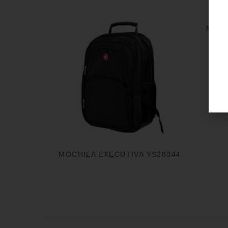
MOCH
MOCHILA EXECUTIVA YS28044