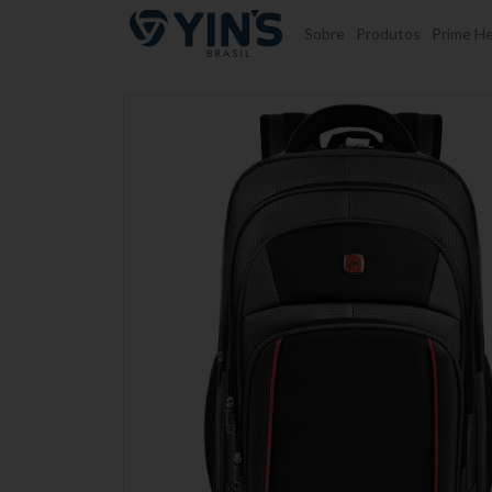
Pular para o conteúdo
Sobre
Produtos
Prime He