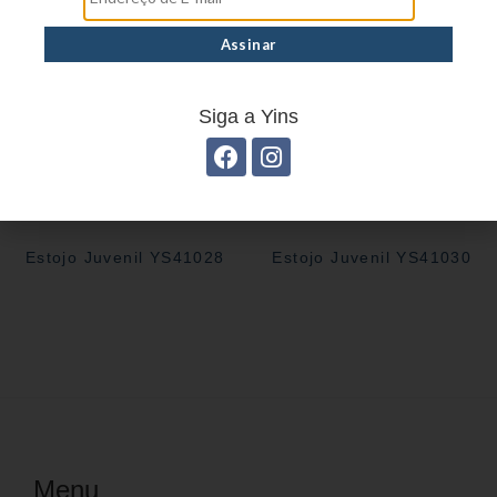
Siga a Yins
Estojo Juvenil YS41028
Estojo Juvenil YS41030
Menu