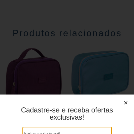
Produtos relacionados
Cadastre-se e receba ofertas
exclusivas!
Estojo juvenil YS41026
Estojo Juvenil YS41031