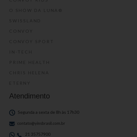
O SHOW DA LUNA®
SWISSLAND
CONVOY
CONVOY SPORT
IN-TECH
PRIME HEALTH
CHRIS HELENA
ETERNY
Atendimento
Segunda a sexta de 8h às 17h30
contato@yinsbrasil.com.br
21 35757900