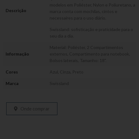
modelos em Poliéster, Nylon e Poliuretano, a
Descrição
marca conta com mochilas, cintos e
necessaires para o uso diário.
Swissland: sofisticação e praticidade para o
seu dia a dia.
Material: Poliéster, 2 Compartimentos
Informação
externos, Compartimento para notebook,
Bolsos laterais, Tamanho: 18".
Cores
Azul
,
Cinza
,
Preto
Marca
Swissland
Onde comprar