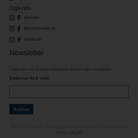
Siga-nos
@yinsbr
@primehealth.br
@iamo.br
Newsletter
Cadastre seu e-mail e fique por dentro das novidades
Endereço de E-mail
© 2026
Yin's Brasil
- Todos os direitos reservados | Desenvolvido por