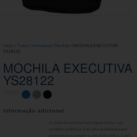
Início
/
Todos
/
Swissland
/
Mochila
/ MOCHILA EXECUTIVA
YS28122
MOCHILA EXECUTIVA
YS28122
CORES:
Informação adicional
A Linha Executiva Swissland conta com
modelos práticos e de alta qualidade para
quem busca compor o seu look office. Com