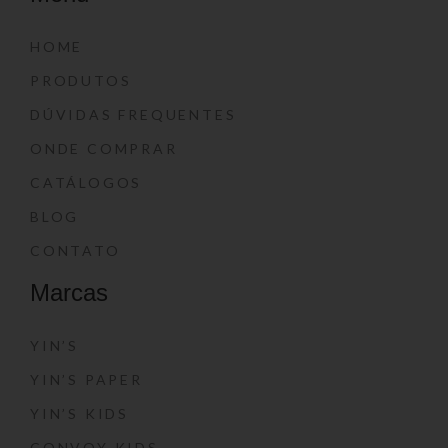
HOME
PRODUTOS
DÚVIDAS FREQUENTES
ONDE COMPRAR
CATÁLOGOS
BLOG
CONTATO
Marcas
YIN’S
YIN’S PAPER
YIN’S KIDS
CONVOY KIDS