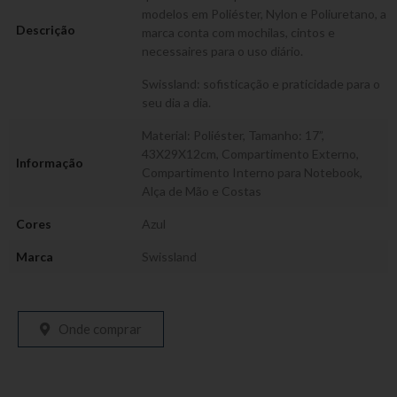
modelos em Poliéster, Nylon e Poliuretano, a
Descrição
marca conta com mochilas, cintos e
necessaires para o uso diário.
Swissland: sofisticação e praticidade para o
seu dia a dia.
Material: Poliéster, Tamanho: 17”,
43X29X12cm, Compartimento Externo,
Informação
Compartimento Interno para Notebook,
Alça de Mão e Costas
Cores
Azul
Marca
Swissland
Onde comprar