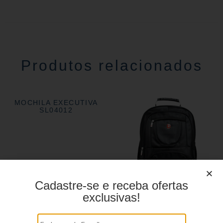
Produtos relacionados
MOCHILA EXECUTIVA
SL04012
Cadastre-se e receba ofertas
exclusivas!
MOCHILA EXECUTIVA
YS28043