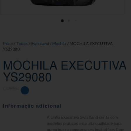
Início
/
Todos
/
Swissland
/
Mochila
/ MOCHILA EXECUTIVA
YS29080
MOCHILA EXECUTIVA
YS29080
CORES:
Informação adicional
A Linha Executiva Swissland conta com
modelos práticos e de alta qualidade para
quem busca compor o seu look office. Com