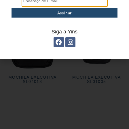
Siga a Yins
MOCHILA EXECUTIVA
MOCHILA EXECUTIVA
SL04013
SL01005