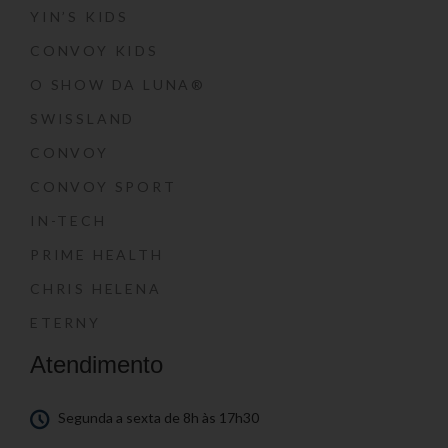
YIN’S KIDS
CONVOY KIDS
O SHOW DA LUNA®
SWISSLAND
CONVOY
CONVOY SPORT
IN-TECH
PRIME HEALTH
CHRIS HELENA
ETERNY
Atendimento
Segunda a sexta de 8h às 17h30