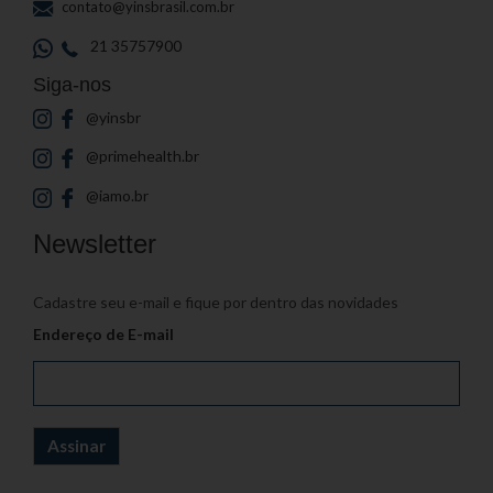
contato@yinsbrasil.com.br
21 35757900
Siga-nos
@yinsbr
@primehealth.br
@iamo.br
Newsletter
Cadastre seu e-mail e fique por dentro das novidades
Endereço de E-mail