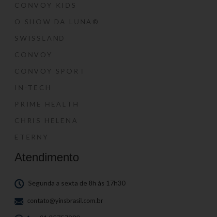
CONVOY KIDS
O SHOW DA LUNA®
SWISSLAND
CONVOY
CONVOY SPORT
IN-TECH
PRIME HEALTH
CHRIS HELENA
ETERNY
Atendimento
Segunda a sexta de 8h às 17h30
contato@yinsbrasil.com.br