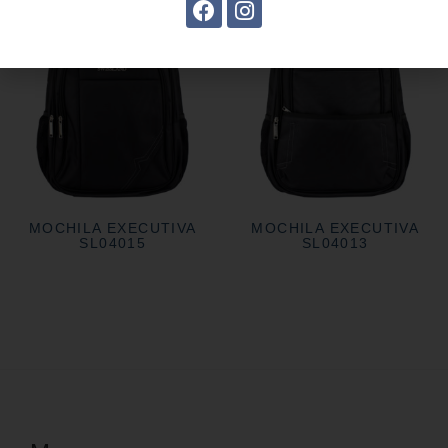
MOCHILA EXECUTIVA
MOCHILA EXECUTIVA
SL04015
SL04013