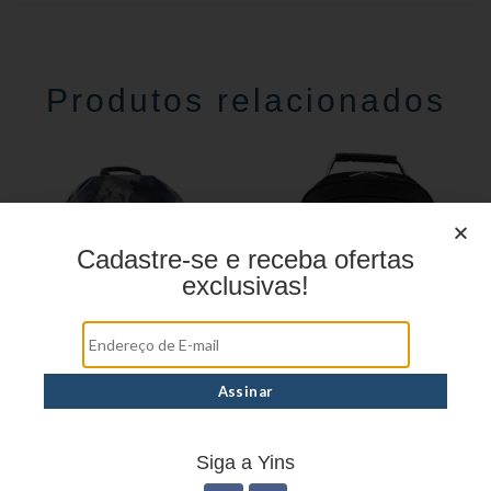
Produtos relacionados
Cadastre-se e receba ofertas
exclusivas!
MOCHILA EXECUTIVA
MOCHILA EXECUTIVA
YS29080
SL04014
Siga a Yins