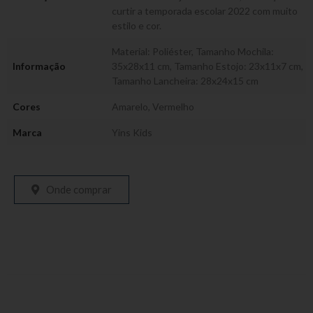
curtir a temporada escolar 2022 com muito
estilo e cor.
Material: Poliéster, Tamanho Mochila:
Informação
35x28x11 cm, Tamanho Estojo: 23x11x7 cm,
Tamanho Lancheira: 28x24x15 cm
Cores
Amarelo
,
Vermelho
Marca
Yins Kids
Onde comprar