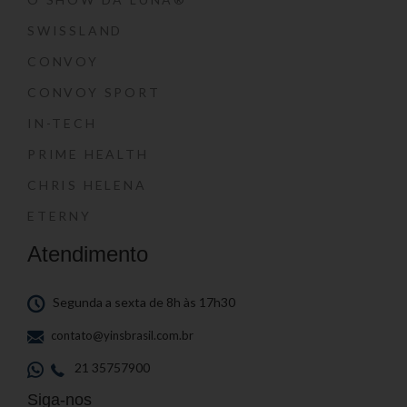
SWISSLAND
CONVOY
CONVOY SPORT
IN-TECH
PRIME HEALTH
CHRIS HELENA
ETERNY
Atendimento
Segunda a sexta de 8h às 17h30
contato@yinsbrasil.com.br
21 35757900
Siga-nos