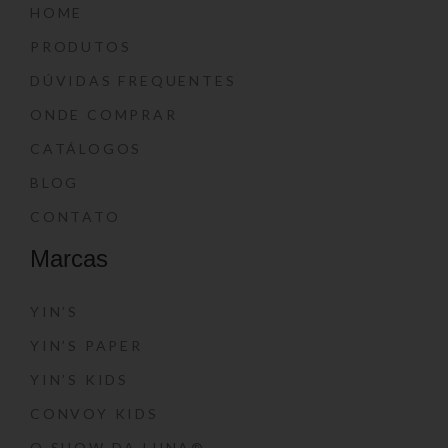
HOME
PRODUTOS
DÚVIDAS FREQUENTES
ONDE COMPRAR
CATÁLOGOS
BLOG
CONTATO
Marcas
YIN’S
YIN’S PAPER
YIN’S KIDS
CONVOY KIDS
O SHOW DA LUNA®