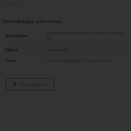
CORES:
Informação adicional
Alças ajustáveis
,
Bolsos Laterais
,
Estampa
Informação
3D
Marca
Convoy Kids
Cores
ROSA + AMARELO E AZUL+ROSA
Onde comprar