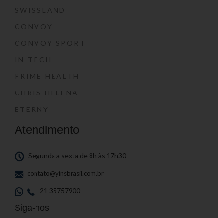
SWISSLAND
CONVOY
CONVOY SPORT
IN-TECH
PRIME HEALTH
CHRIS HELENA
ETERNY
Atendimento
Segunda a sexta de 8h às 17h30
contato@yinsbrasil.com.br
21 35757900
Siga-nos