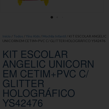
Início
/
Todos
/
Yins Kids
/
Mochila Infantil
/ KIT ESCOLAR ANGELIC
UNICORN EM CETIM+PVC C/ GLITTER HOLOGRÁFICO YS42476
KIT ESCOLAR
ANGELIC UNICORN
EM CETIM+PVC C/
GLITTER
HOLOGRÁFICO
YS42476