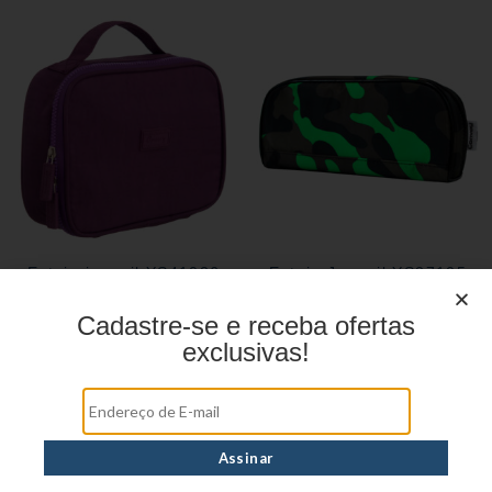
Estojo juvenil YS41026
Estojo Juvenil YS27105
Cadastre-se e receba ofertas
exclusivas!