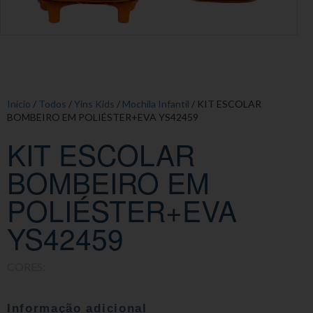
Início
/
Todos
/
Yins Kids
/
Mochila Infantil
/ KIT ESCOLAR
BOMBEIRO EM POLIÉSTER+EVA YS42459
KIT ESCOLAR
BOMBEIRO EM
POLIÉSTER+EVA
YS42459
CORES:
Informação adicional