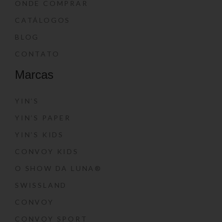
ONDE COMPRAR
CATÁLOGOS
BLOG
CONTATO
Marcas
YIN’S
YIN’S PAPER
YIN’S KIDS
CONVOY KIDS
O SHOW DA LUNA®
SWISSLAND
CONVOY
CONVOY SPORT