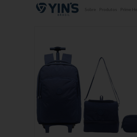
Pular para o conteúdo
Sobre
Produtos
Prime He