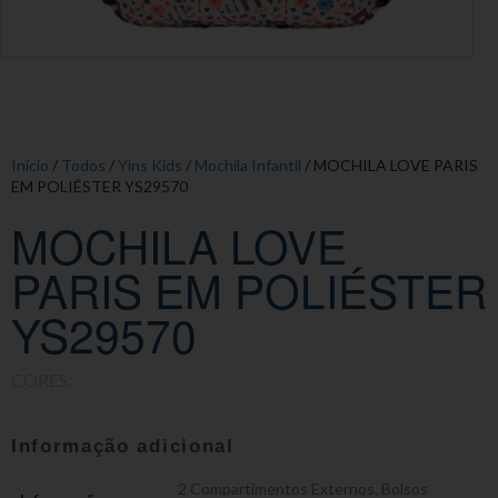
Início
/
Todos
/
Yins Kids
/
Mochila Infantil
/ MOCHILA LOVE PARIS
EM POLIÉSTER YS29570
MOCHILA LOVE
PARIS EM POLIÉSTER
YS29570
CORES:
Informação adicional
2 Compartimentos Externos
,
Bolsos