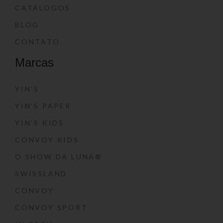
CATÁLOGOS
BLOG
CONTATO
Marcas
YIN’S
YIN’S PAPER
YIN’S KIDS
CONVOY KIDS
O SHOW DA LUNA®
SWISSLAND
CONVOY
CONVOY SPORT