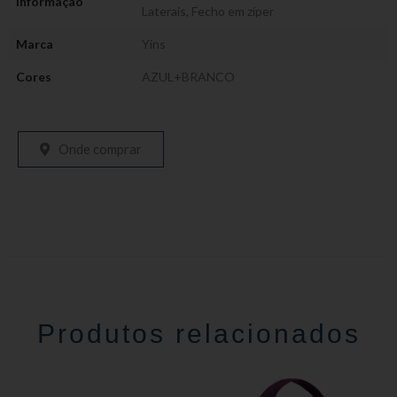
Informação
Laterais
,
Fecho em zíper
Marca
Yins
Cores
AZUL+BRANCO
Onde comprar
Produtos relacionados