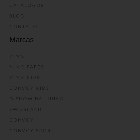
CATÁLOGOS
BLOG
CONTATO
Marcas
YIN’S
YIN’S PAPER
YIN’S KIDS
CONVOY KIDS
O SHOW DA LUNA®
SWISSLAND
CONVOY
CONVOY SPORT