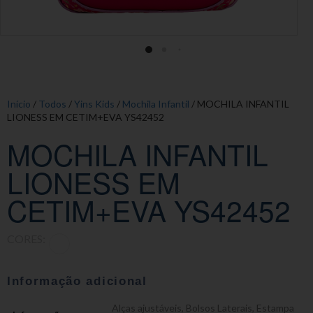
Início
/
Todos
/
Yins Kids
/
Mochila Infantil
/ MOCHILA INFANTIL
LIONESS EM CETIM+EVA YS42452
MOCHILA INFANTIL
LIONESS EM
CETIM+EVA YS42452
CORES:
Informação adicional
Alças ajustáveis
,
Bolsos Laterais
,
Estampa