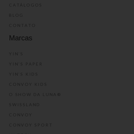
CATÁLOGOS
BLOG
CONTATO
Marcas
YIN’S
YIN’S PAPER
YIN’S KIDS
CONVOY KIDS
O SHOW DA LUNA®
SWISSLAND
CONVOY
CONVOY SPORT