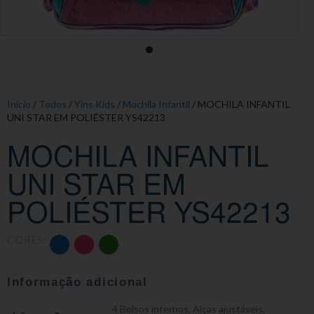
Início
/
Todos
/
Yins Kids
/
Mochila Infantil
/ MOCHILA INFANTIL
UNI STAR EM POLIÉSTER YS42213
MOCHILA INFANTIL
UNI STAR EM
POLIÉSTER YS42213
CORES:
Informação adicional
4 Bolsos internos
,
Alças ajustáveis
,